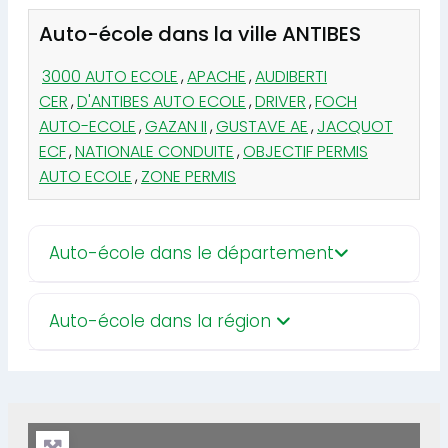
Auto-école dans la ville ANTIBES
3000 AUTO ECOLE
,
APACHE
,
AUDIBERTI
CER
,
D'ANTIBES AUTO ECOLE
,
DRIVER
,
FOCH
AUTO-ECOLE
,
GAZAN II
,
GUSTAVE AE
,
JACQUOT
ECF
,
NATIONALE CONDUITE
,
OBJECTIF PERMIS
AUTO ECOLE
,
ZONE PERMIS
Auto-école dans le département
Auto-école dans la région