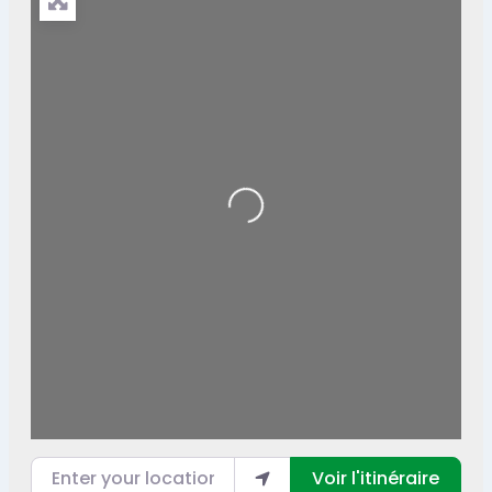
Loading...
Enter your location
Voir l'itinéraire