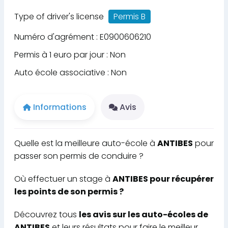
Type of driver's license
Permis B
Numéro d'agrément : E0900606210
Permis à 1 euro par jour : Non
Auto école associative : Non
Informations
Avis
Quelle est la meilleure auto-école à
ANTIBES
pour
passer son permis de conduire ?
Où effectuer un stage à
ANTIBES pour récupérer
les points de son permis ?
Découvrez tous
les avis sur les auto-écoles de
ANTIBES
et leurs résultats pour faire le meilleur