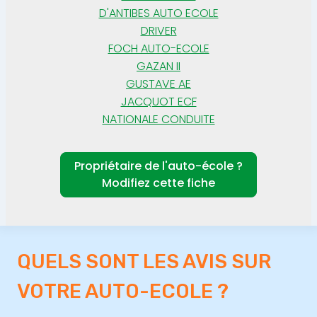
D'ANTIBES AUTO ECOLE
DRIVER
FOCH AUTO-ECOLE
GAZAN II
GUSTAVE AE
JACQUOT ECF
NATIONALE CONDUITE
Propriétaire de l'auto-école ?
Modifiez cette fiche
QUELS SONT LES AVIS SUR
VOTRE AUTO-ECOLE ?