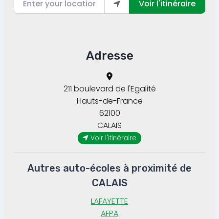
Voir l'itinéraire
Adresse
211 boulevard de l'Egalité
Hauts-de-France
62100
CALAIS
Voir l'itinéraire
Autres auto-écoles à proximité de
CALAIS
LAFAYETTE
AFPA