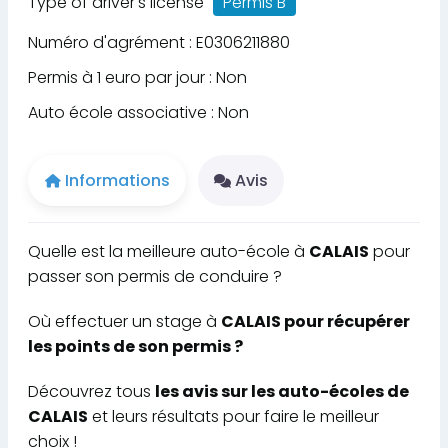
Type of driver's license
Permis B
Numéro d'agrément : E0306211880
Permis à 1 euro par jour : Non
Auto école associative : Non
Informations
Avis
Quelle est la meilleure auto-école à
CALAIS
pour
passer son permis de conduire ?
Où effectuer un stage à
CALAIS pour récupérer
les points de son permis ?
Découvrez tous
les avis sur les auto-écoles de
CALAIS
et leurs résultats pour faire le meilleur
choix !