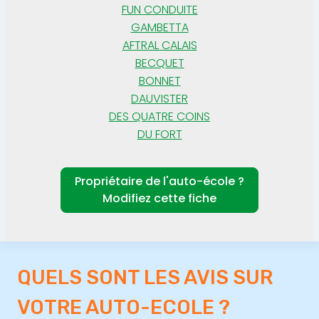
FUN CONDUITE
GAMBETTA
AFTRAL CALAIS
BECQUET
BONNET
DAUVISTER
DES QUATRE COINS
DU FORT
Propriétaire de l'auto-école ?
Modifiez cette fiche
QUELS SONT LES AVIS SUR
VOTRE AUTO-ECOLE ?