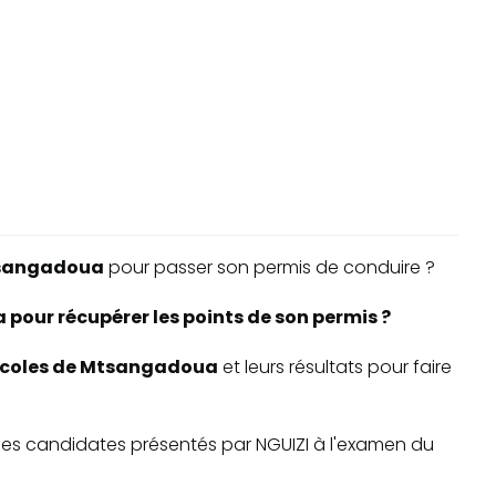
sangadoua
pour passer son permis de conduire ?
our récupérer les points de son permis ?
o-écoles de Mtsangadoua
et leurs résultats pour faire
te des candidates présentés par NGUIZI à l'examen du