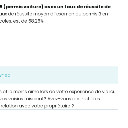
B (permis voiture) avec un taux de réussite de
 taux de réussite moyen à l'examen du permis B en
oles, est de 58,25%.
ished.
t le moins aimé lors de votre expérience de vie ici.
os voisins faisaient? Avez-vous des histoires
relation avec votre propriétaire ?