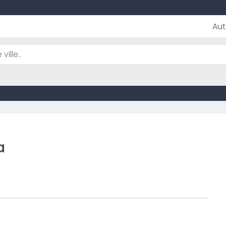
Aut
a