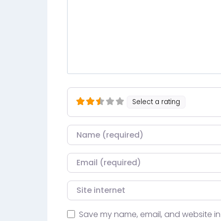
Select a rating
Nom
Courriel
Site internet
Save my name, email, and website in 