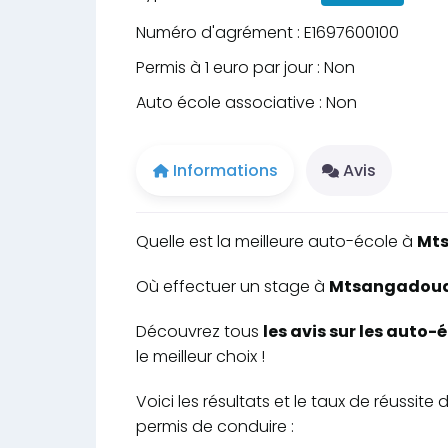
Numéro d'agrément : E1697600100
Permis à 1 euro par jour : Non
Auto école associative : Non
Informations
Avis
Quelle est la meilleure auto-école à
Mt
Où effectuer un stage à
Mtsangadoua p
Découvrez tous
les avis sur les aut
le meilleur choix !
Voici les résultats et le taux de réussi
permis de conduire :