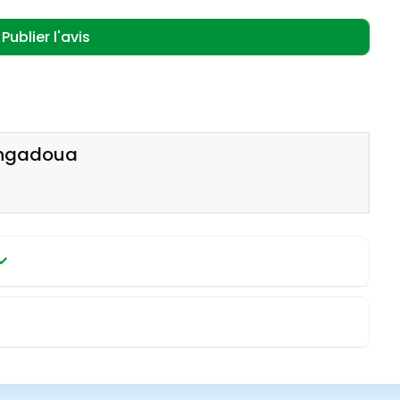
sangadoua