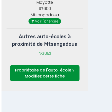
Mayotte
97600
Mtsangadoua
Voir l'itinéraire
Autres auto-écoles à
proximité de Mtsangadoua
NGUIZI
Propriétaire de l'auto-école ?
Modifiez cette fiche