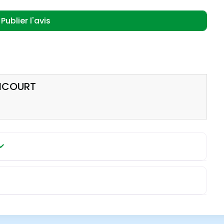
ONCOURT