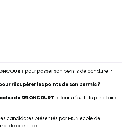
LONCOURT
pour passer son permis de conduire ?
ur récupérer les points de son permis ?
-écoles de SELONCOURT
et leurs résultats pour faire le
te des candidates présentés par MON ecole de
is de conduire :