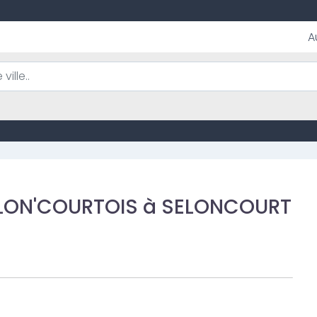
A
ELON'COURTOIS à SELONCOURT