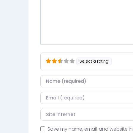
Select a rating
Nom
Courriel
Site internet
Save my name, email, and website in 