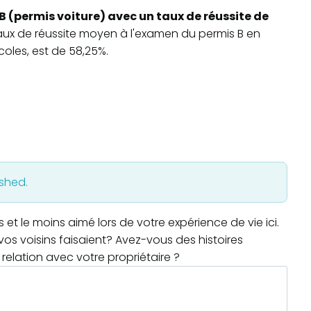
B (permis voiture) avec un taux de réussite de
 taux de réussite moyen à l'examen du permis B en
oles, est de 58,25%.
ished.
t le moins aimé lors de votre expérience de vie ici.
os voisins faisaient? Avez-vous des histoires
relation avec votre propriétaire ?