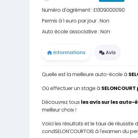
Numéro d'agrément : E1309000090
Permis à 1 euro par jour : Non
Auto école associative : Non
Informations
Avis
Quelle est la meilleure auto-école à
SE
Où effectuer un stage à
SELONCOURT po
Découvrez tous
les avis sur les auto
meilleur choix !
Voici les résultats et le taux de réussi
condSELON'COURTOIS à l'examen du perm