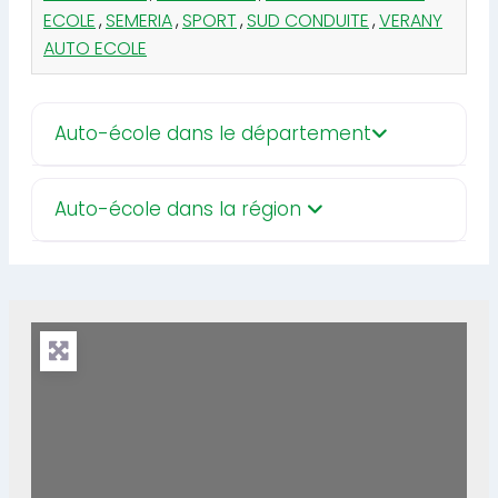
ECOLE
,
SEMERIA
,
SPORT
,
SUD CONDUITE
,
VERANY
AUTO ECOLE
Auto-école dans le département
Auto-école dans la région