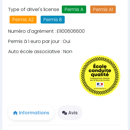
Type of driver's license
Permis A
Permis A1
Permis A2
Permis B
Numéro d'agrément : E1100606600
Permis à 1 euro par jour : Oui
Auto école associative : Non
Informations
Avis