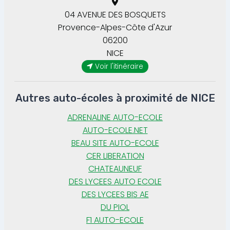
04 AVENUE DES BOSQUETS
Provence-Alpes-Côte d'Azur
06200
NICE
Voir l'itinéraire
Autres auto-écoles à proximité de NICE
ADRENALINE AUTO-ECOLE
AUTO-ECOLE.NET
BEAU SITE AUTO-ECOLE
CER LIBERATION
CHATEAUNEUF
DES LYCEES AUTO ECOLE
DES LYCEES BIS AE
DU PIOL
F1 AUTO-ECOLE