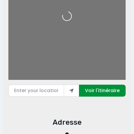
Loading...
Enter your location
Voir l'itinéraire
Adresse