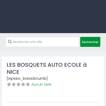
Rechercher
LES BOSQUETS AUTO ECOLE à
NICE
[wpseo_breadcrumb]
Aucun avis