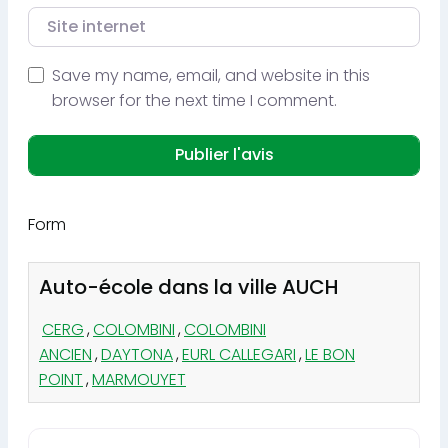
Site internet
Save my name, email, and website in this
browser for the next time I comment.
Form
Auto-école dans la ville AUCH
CERG
,
COLOMBINI
,
COLOMBINI
ANCIEN
,
DAYTONA
,
EURL CALLEGARI
,
LE BON
POINT
,
MARMOUYET