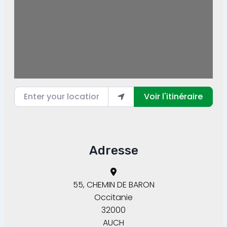
Enter your location
Voir l'itinéraire
Adresse
55, CHEMIN DE BARON
Occitanie
32000
AUCH