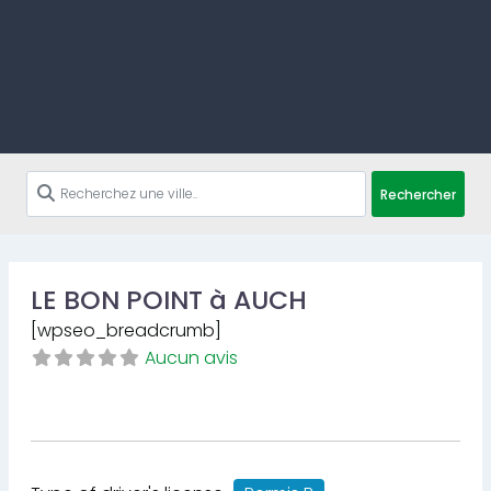
Rechercher
LE BON POINT à AUCH
[wpseo_breadcrumb]
Aucun avis