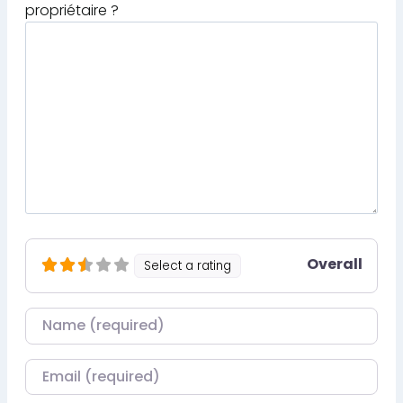
propriétaire ?
Overall
Select a rating
Nom
Courriel