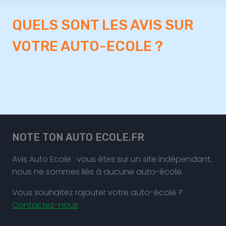
QUELS SONT LES AVIS SUR
VOTRE AUTO-ECOLE ?
NOTE TON AUTO ECOLE.FR
Avis Auto Ecole : vous êtes sur un site indépendant,
nous ne sommes liés à aucune auto-école.
Vous souhaitez rajouter votre auto-école ?
Contactez-nous