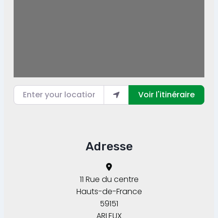
Enter your location
Voir l'itinéraire
Adresse
11 Rue du centre
Hauts-de-France
59151
ARLEUX