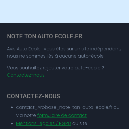
NOTE TON AUTO ECOLE.FR
Avis Auto Ecole : vous êtes sur un site indépendant,
nous ne sommes liés à aucune auto-école.
Vous souhaitez rajouter votre auto-école ?
Contactez-nous
CONTACTEZ-NOUS
contact_Arobase_note-ton-auto-ecole.fr ou
via notre
formulaire de contact
Mentions Légales / RGPD
du site