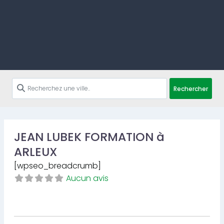
Rechercher
JEAN LUBEK FORMATION à
ARLEUX
[wpseo_breadcrumb]
Aucun avis