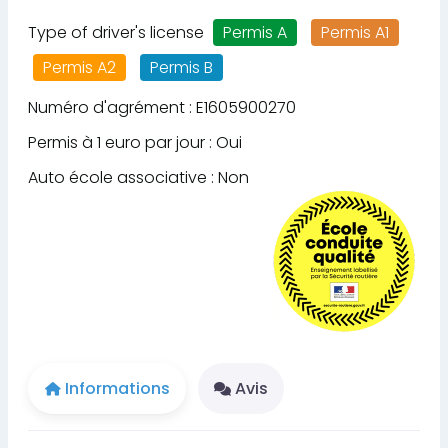
Type of driver's license
Permis A
Permis A1
Permis A2
Permis B
Numéro d'agrément : E1605900270
Permis à 1 euro par jour : Oui
Auto école associative : Non
Informations
Avis