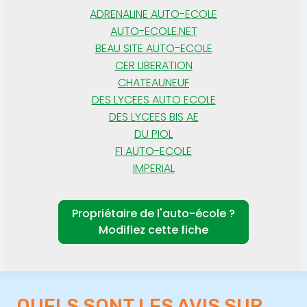
ADRENALINE AUTO-ECOLE
AUTO-ECOLE.NET
BEAU SITE AUTO-ECOLE
CER LIBERATION
CHATEAUNEUF
DES LYCEES AUTO ECOLE
DES LYCEES BIS AE
DU PIOL
F1 AUTO-ECOLE
IMPERIAL
Propriétaire de l'auto-école ?
Modifiez cette fiche
QUELS SONT LES AVIS SUR