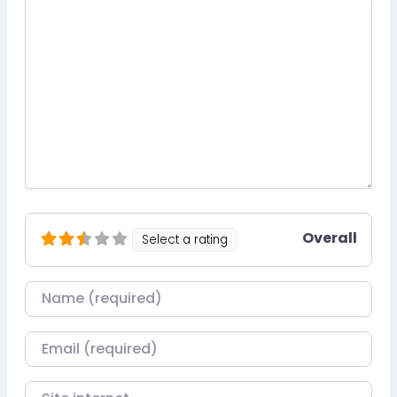
Overall
Select a rating
Nom
Courriel
Site internet