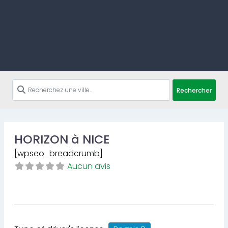
Rechercher
HORIZON à NICE
[wpseo_breadcrumb]
Aucun avis