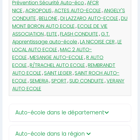
Prévention Sécurité Auto-éco
,
AFCR
NICE
,
ACROPOLIS
,
ACTES AUTO-ECOLE
,
ANGELY'S
CONDUITE
,
BELLONE
,
DI LAZZARO AUTO-ECOLE
,
DU
MONT BORON AUTO ECOLE
,
ECOLE DE VIE
ASSOCIATION
,
ELITE
,
FLASH CONDUITE
,
G.T.
Apprentissage auto-école
,
LA NICOISE CER
,
LE
LOCAL AUTO ECOLE
,
MAC 2 AUTO-
ECOLE
,
MESANGE AUTO-ECOLE
,
R AUTO
ECOLE
,
R/TRACHEL AUTO ECOLE
,
REMBRANDT
AUTO ECOLE
,
SAINT LEGER
,
SAINT ROCH AUTO-
ECOLE
,
SEMERIA
,
SPORT
,
SUD CONDUITE
,
VERANY
AUTO ECOLE
Auto-école dans le département
Auto-école dans la région