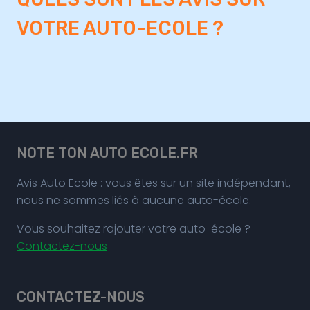
VOTRE AUTO-ECOLE ?
NOTE TON AUTO ECOLE.FR
Avis Auto Ecole : vous êtes sur un site indépendant,
nous ne sommes liés à aucune auto-école.
Vous souhaitez rajouter votre auto-école ?
Contactez-nous
CONTACTEZ-NOUS