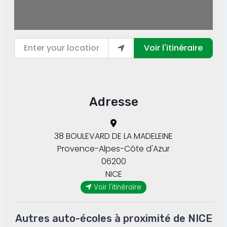
Enter your location
Voir l'itinéraire
Adresse
38 BOULEVARD DE LA MADELEINE
Provence-Alpes-Côte d'Azur
06200
NICE
Voir l'itinéraire
Autres auto-écoles à proximité de NICE