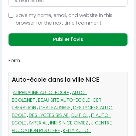
Save my name, email, and website in this
browser for the next time I comment.
Form
Auto-école dans la ville NICE
ADRENALINE AUTO-ECOLE
,
AUTO-
ECOLE.NET
,
BEAU SITE AUTO-ECOLE
,
CER
LIBERATION
,
CHATEAUNEUF
,
DES LYCEES AUTO
ECOLE
,
DES LYCEES BIS AE
,
DU PIOL
,
F1 AUTO-
ECOLE
,
IMPERIAL
,
INRI'S NICE CIMIEZ
,
J CENTRE
EDUCATION ROUTIERE
,
KELLY AUTO-