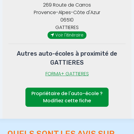
269 Route de Carros
Provence-Alpes-Côte d'Azur
06510
GATTIERES
Voir l'itinéraire
Autres auto-écoles à proximité de
GATTIERES
FORMA+ GATTIERES
Propriétaire de l'auto-école ?
Modifiez cette fiche
QUELS SONT LES AVIS SUR