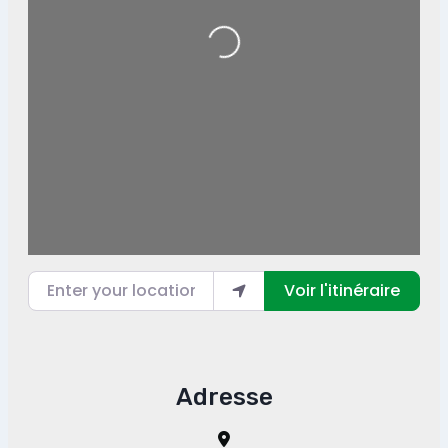
Loading...
Enter your location
Voir l'itinéraire
Adresse