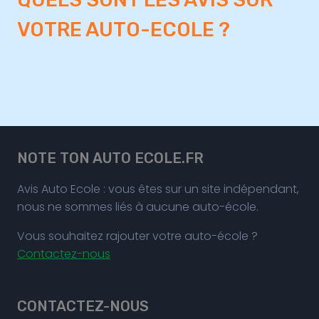
VOTRE AUTO-ECOLE ?
NOTE TON AUTO ECOLE.FR
Avis Auto Ecole : vous êtes sur un site indépendant,
nous ne sommes liés à aucune auto-école.
Vous souhaitez rajouter votre auto-école ?
Contactez-nous
CONTACTEZ-NOUS