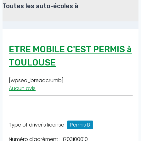
Toutes les auto-écoles à
ETRE MOBILE C'EST PERMIS à
TOULOUSE
[wpseo_breadcrumb]
Aucun avis
Type of driver's license
Permis B
Numéro d'agrément : I1703100010