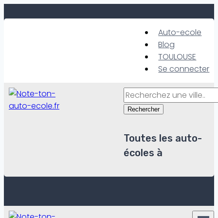
Skip
to
Auto-ecole
content
Blog
TOULOUSE
Se connecter
Rechercher
Toutes les auto-
écoles à