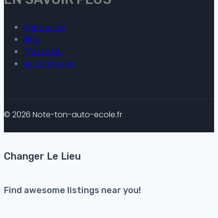
Auto-ecole
Blog
TOULOUSE
Se connecter
© 2026 Note-ton-auto-ecole.fr
Changer Le Lieu
Find awesome listings near you!