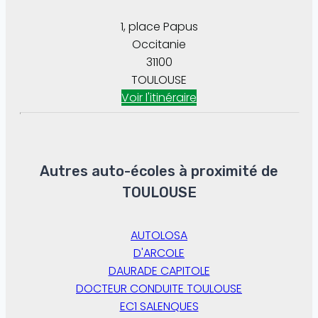
1, place Papus
Occitanie
31100
TOULOUSE
Voir l'itinéraire
Autres auto-écoles à proximité de
TOULOUSE
AUTOLOSA
D'ARCOLE
DAURADE CAPITOLE
DOCTEUR CONDUITE TOULOUSE
EC1 SALENQUES