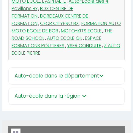
MOTO ECOLE L'ASPHALTE
,
Auto-Ecole des 4
Pavillons Bx
,
BDX CENTRE DE
FORMATION
,
BORDEAUX CENTRE DE
FORMATION
,
CFCR CITYPRO BX
,
FORMATION AUTO
MOTO ECOLE DE BOR
,
MOTO-KITS ECOLE
,
THE
ROAD SCHOOL
,
AUTO ECOLE GIL
,
ESPACE
FORMATIONS ROUTIERES
,
YSER CONDUITE
,
Z AUTO
ECOLE PIERRE
Auto-école dans le département
Auto-école dans la région