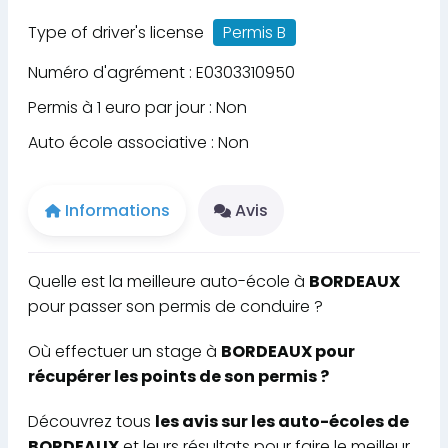
Type of driver's license
Permis B
Numéro d'agrément : E0303310950
Permis à 1 euro par jour : Non
Auto école associative : Non
Informations
Avis
Quelle est la meilleure auto-école à
BORDEAUX
pour passer son permis de conduire ?
Où effectuer un stage à
BORDEAUX pour
récupérer les points de son permis ?
Découvrez tous
les avis sur les auto-écoles de
BORDEAUX
et leurs résultats pour faire le meilleur