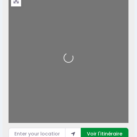
Loading...
Enter your location
Voir l'itinéraire