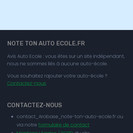
NOTE TON AUTO ECOLE.FR
Avis Auto Ecole : vous êtes sur un site indépendant,
nous ne sommes liés à aucune auto-école.
Vous souhaitez rajouter votre auto-école ?
Contactez-nous
CONTACTEZ-NOUS
contact_Arobase_note-ton-auto-ecole.fr ou
via notre
formulaire de contact