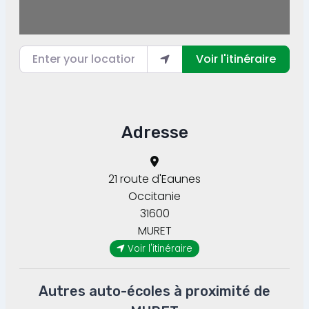
Enter your location
Voir l'itinéraire
Adresse
21 route d'Eaunes
Occitanie
31600
MURET
Voir l'itinéraire
Autres auto-écoles à proximité de