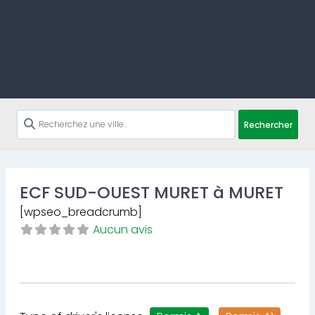
Rechercher
ECF SUD-OUEST MURET à MURET
[wpseo_breadcrumb]
Aucun avis