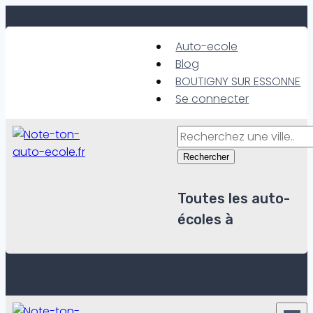
Skip
to
Auto-ecole
content
Blog
BOUTIGNY SUR ESSONNE
Se connecter
Rechercher
Toutes les auto-
écoles à