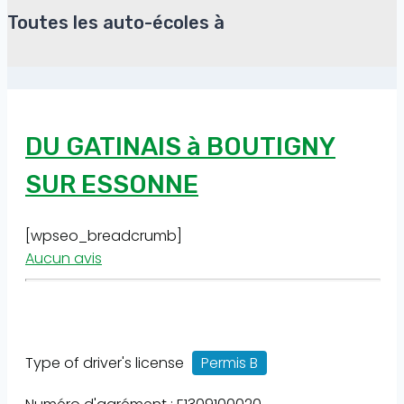
Toutes les auto-écoles à
DU GATINAIS à BOUTIGNY
SUR ESSONNE
[wpseo_breadcrumb]
Aucun avis
Type of driver's license
Permis B