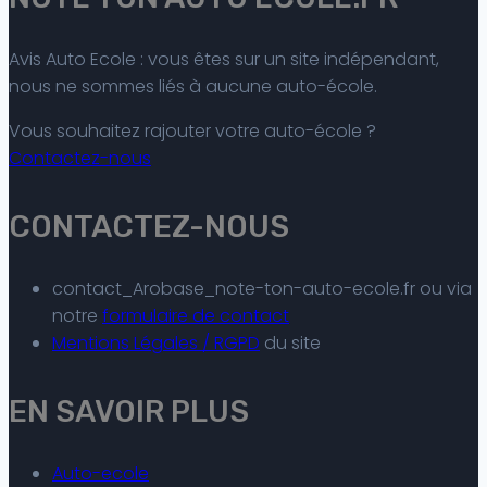
Avis Auto Ecole : vous êtes sur un site indépendant,
nous ne sommes liés à aucune auto-école.
Vous souhaitez rajouter votre auto-école ?
Contactez-nous
CONTACTEZ-NOUS
contact_Arobase_note-ton-auto-ecole.fr ou via
notre
formulaire de contact
Mentions Légales / RGPD
du site
EN SAVOIR PLUS
Auto-ecole