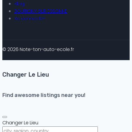
Blog
BOUTIGNY SUR ESSONNE
Se connecter
© 2026 Note-ton-auto-ecole.fr
Changer Le Lieu
Find awesome listings near you!
Changer Le Lieu