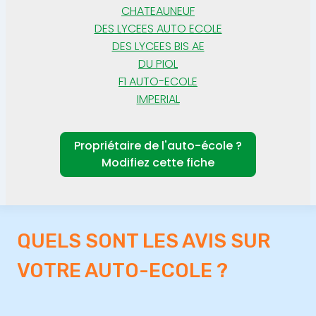
CHATEAUNEUF
DES LYCEES AUTO ECOLE
DES LYCEES BIS AE
DU PIOL
F1 AUTO-ECOLE
IMPERIAL
Propriétaire de l'auto-école ?
Modifiez cette fiche
QUELS SONT LES AVIS SUR
VOTRE AUTO-ECOLE ?