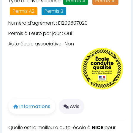
Type of driver's license
Permis A
Permis A1
Permis A2
Permis B
Numéro d'agrément : E1200607020
Permis à 1 euro par jour : Oui
Auto école associative : Non
Informations
Avis
Quelle est la meilleure auto-école à
NICE
pour