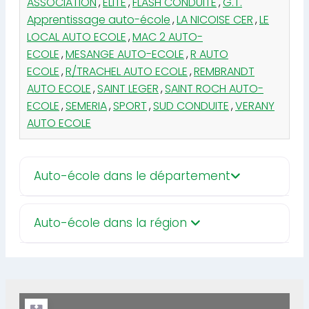
ASSOCIATION
,
ELITE
,
FLASH CONDUITE
,
G.T.
Apprentissage auto-école
,
LA NICOISE CER
,
LE
LOCAL AUTO ECOLE
,
MAC 2 AUTO-
ECOLE
,
MESANGE AUTO-ECOLE
,
R AUTO
ECOLE
,
R/TRACHEL AUTO ECOLE
,
REMBRANDT
AUTO ECOLE
,
SAINT LEGER
,
SAINT ROCH AUTO-
ECOLE
,
SEMERIA
,
SPORT
,
SUD CONDUITE
,
VERANY
AUTO ECOLE
Auto-école dans le département
Auto-école dans la région