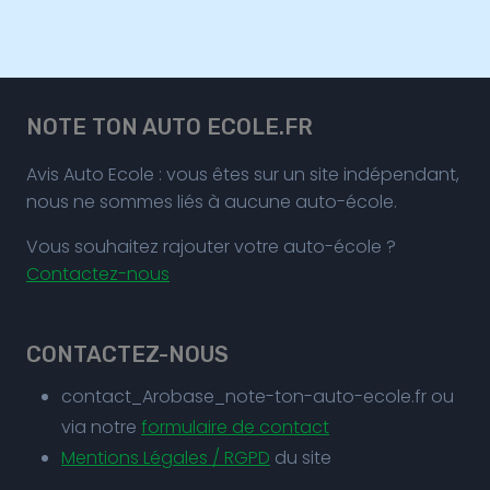
NOTE TON AUTO ECOLE.FR
Avis Auto Ecole : vous êtes sur un site indépendant,
nous ne sommes liés à aucune auto-école.
Vous souhaitez rajouter votre auto-école ?
Contactez-nous
CONTACTEZ-NOUS
contact_Arobase_note-ton-auto-ecole.fr ou
via notre
formulaire de contact
Mentions Légales / RGPD
du site