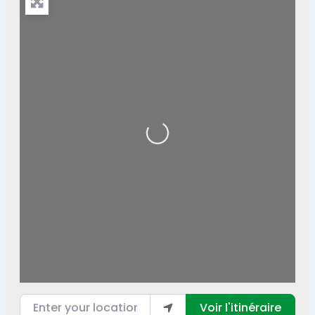
Loading...
Enter your location
Voir l'itinéraire