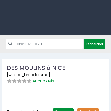
Rechercher
DES MOULINS à NICE
[wpseo_breadcrumb]
Aucun avis