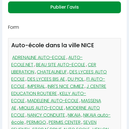
Form
Auto-école dans la ville NICE
ADRENALINE AUTO-ECOLE
,
AUTO-
ECOLE.NET
,
BEAU SITE AUTO-ECOLE
,
CER
LIBERATION
,
CHATEAUNEUF
,
DES LYCEES AUTO
ECOLE
,
DES LYCEES BIS AE
,
DU PIOL
,
F1 AUTO-
ECOLE
,
IMPERIAL
,
INRI'S NICE CIMIEZ
,
J CENTRE
EDUCATION ROUTIERE
,
KELLY AUTO-
ECOLE
,
MADELEINE AUTO-ECOLE
,
MASSENA
AE
,
MIOLLIS AUTO-ECOLE
,
MODERNE AUTO
ECOLE
,
NANCY CONDUITE
,
NIKAIA
,
NIKAIA auto-
école
,
PERMIGO
,
PERMIS CENTER
,
SEVEN