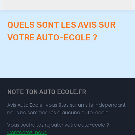
QUELS SONT LES AVIS SUR
VOTRE AUTO-ECOLE ?
NOTE TON AUTO ECOLE.FR
Avis Auto Ecole : vous êtes sur un site indépendant,
nous ne sommes liés à aucune auto-école.
Vous souhaitez rajouter votre auto-école ?
Contactez-nous