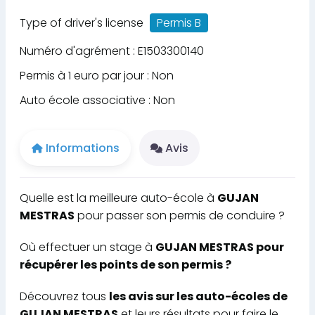
Type of driver's license
Permis B
Numéro d'agrément : E1503300140
Permis à 1 euro par jour : Non
Auto école associative : Non
Informations
Avis
Quelle est la meilleure auto-école à
GUJAN
MESTRAS
pour passer son permis de conduire ?
Où effectuer un stage à
GUJAN MESTRAS pour
récupérer les points de son permis ?
Découvrez tous
les avis sur les auto-écoles de
GUJAN MESTRAS
et leurs résultats pour faire le