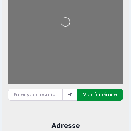
Loading...
Enter your location
Voir l'itinéraire
Adresse