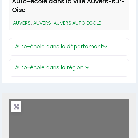
Auto-école dans la ville Auvers-sur-
Oise
AUVERS
,
AUVERS
,
AUVERS AUTO ECOLE
Auto-école dans le département
Auto-école dans la région