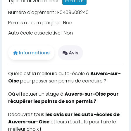
Type of driver's license
Permis B
Numéro d'agrément : E0409508240
Permis à 1 euro par jour : Non
Auto école associative : Non
Informations
Avis
Quelle est la meilleure auto-école à
Auvers-sur-
Oise
pour passer son permis de conduire ?
Où effectuer un stage à
Auvers-sur-Oise pour
récupérer les points de son permis ?
Découvrez tous
les avis sur les auto-écoles de
Auvers-sur-Oise
et leurs résultats pour faire le
meilleur choix !