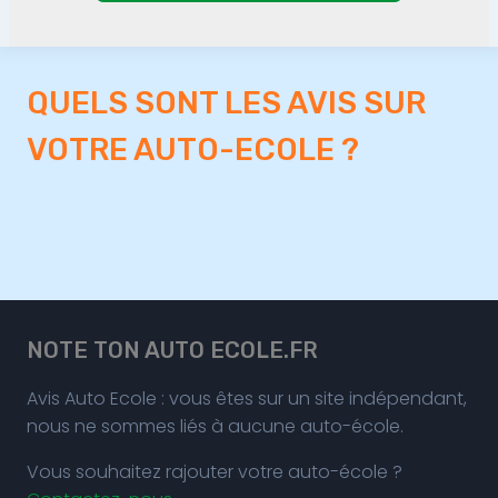
QUELS SONT LES AVIS SUR
VOTRE AUTO-ECOLE ?
NOTE TON AUTO ECOLE.FR
Avis Auto Ecole : vous êtes sur un site indépendant,
nous ne sommes liés à aucune auto-école.
Vous souhaitez rajouter votre auto-école ?