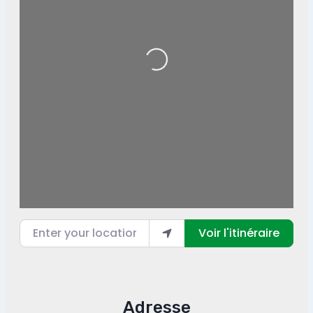
Loading...
Enter your location
Voir l'itinéraire
Adresse