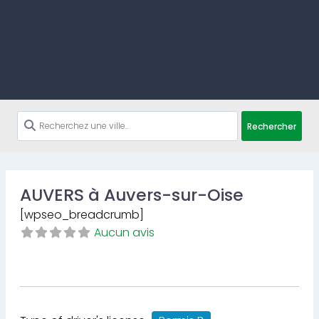
Rechercher
AUVERS à Auvers-sur-Oise
[wpseo_breadcrumb]
Aucun avis