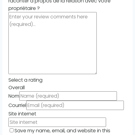
raconter à propos de la relation avec votre
propriétaire ?
Select a rating
Overall
Nom
Courriel
Site internet
Save my name, email, and website in this