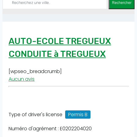
Rechercher
AUTO-ECOLE TREGUEUX
CONDUITE à TREGUEUX
[wpseo_breadcrumb]
Aucun avis
Type of driver's license
Permis B
Numéro d'agrément : E0202204020