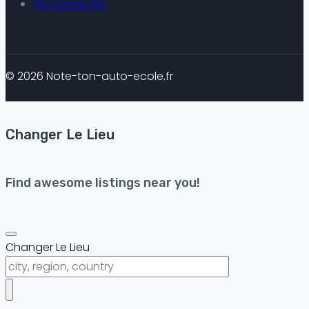
Se connecter
© 2026 Note-ton-auto-ecole.fr
Changer Le Lieu
Find awesome listings near you!
Changer Le Lieu