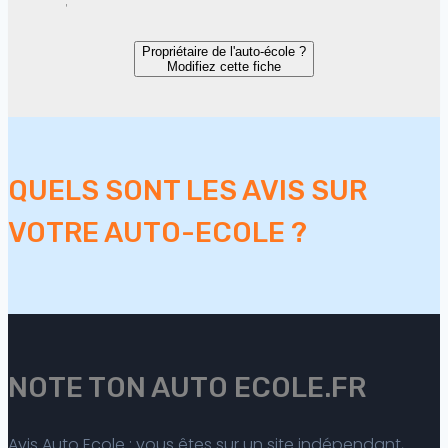
Propriétaire de l'auto-école ?
Modifiez cette fiche
QUELS SONT LES AVIS SUR
VOTRE AUTO-ECOLE ?
NOTE TON AUTO ECOLE.FR
Avis Auto Ecole : vous êtes sur un site indépendant,