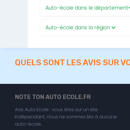
Auto-école dans le département
Auto-école dans la région
QUELS SONT LES AVIS SUR V
NOTE TON AUTO ECOLE.FR
Avis Auto Ecole : vous êtes sur un site
indépendant, nous ne sommes liés à aucune
auto-école.