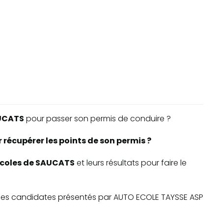
UCATS
pour passer son permis de conduire ?
récupérer les points de son permis ?
-écoles de SAUCATS
et leurs résultats pour faire le
ite des candidates présentés par AUTO ECOLE TAYSSE ASP