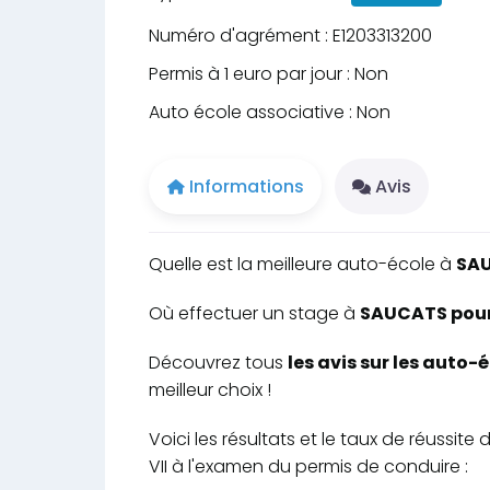
Numéro d'agrément : E1203313200
Permis à 1 euro par jour : Non
Auto école associative : Non
Informations
Avis
Quelle est la meilleure auto-école à
SA
Où effectuer un stage à
SAUCATS pour 
Découvrez tous
les avis sur les auto
meilleur choix !
Voici les résultats et le taux de réuss
VII à l'examen du permis de conduire :