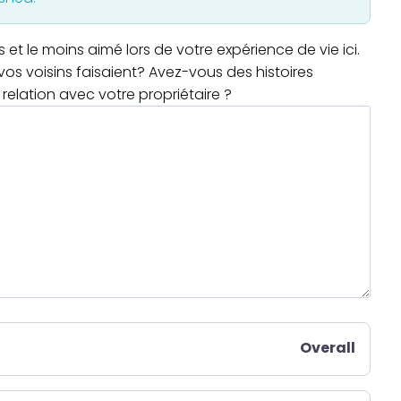
t le moins aimé lors de votre expérience de vie ici.
os voisins faisaient? Avez-vous des histoires
relation avec votre propriétaire ?
Overall