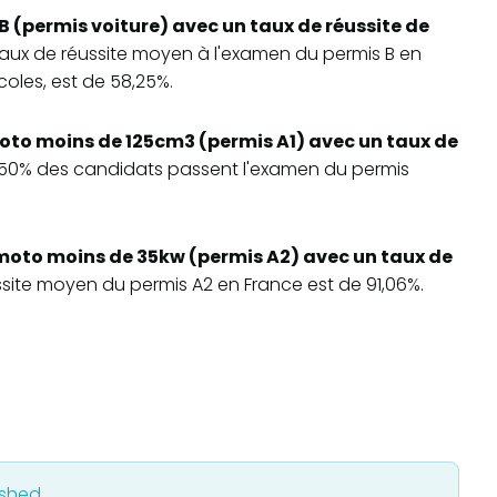
B (permis voiture) avec un taux de réussite de
 taux de réussite moyen à l'examen du permis B en
oles, est de 58,25%.
oto moins de 125cm3 (permis A1) avec un taux de
3,50% des candidats passent l'examen du permis
moto moins de 35kw (permis A2) avec un taux de
ussite moyen du permis A2 en France est de 91,06%.
ished.