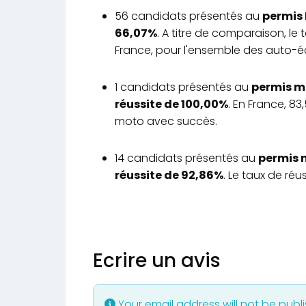
56 candidats présentés au
permis 
66,07%
. A titre de comparaison, le
France, pour l'ensemble des auto-éc
1 candidats présentés au
permis m
réussite de 100,00%
. En France, 8
moto avec succès.
14 candidats présentés au
permis 
réussite de 92,86%
. Le taux de ré
Ecrire un avis
Your email address will not be publ