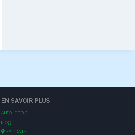
EN SAVOIR PLUS
Auto-ecole
Blog
SAUCATS