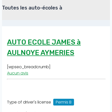
Toutes les auto-écoles à
AUTO ECOLE JAMES à
AULNOYE AYMERIES
[wpseo_breadcrumb]
Aucun avis
Type of driver's license
Permis B