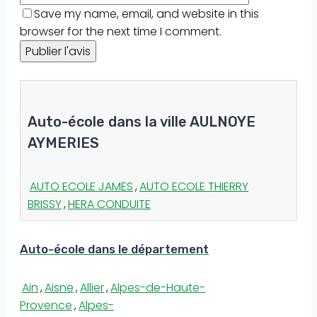
Save my name, email, and website in this
browser for the next time I comment.
Auto-école dans la ville AULNOYE
AYMERIES
AUTO ECOLE JAMES
,
AUTO ECOLE THIERRY
BRISSY
,
HERA CONDUITE
Auto-école dans le département
Ain
,
Aisne
,
Allier
,
Alpes-de-Haute-
Provence
,
Alpes-