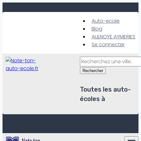
Skip
to
Auto-ecole
content
Blog
AULNOYE AYMERIES
Se connecter
Rechercher
Toutes les auto-
écoles à