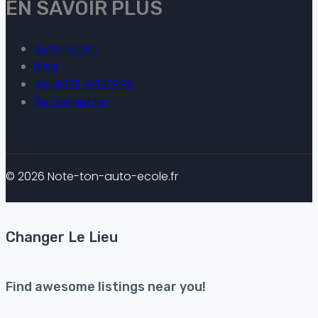
EN SAVOIR PLUS
Auto-ecole
Blog
AULNOYE AYMERIES
Se connecter
© 2026 Note-ton-auto-ecole.fr
Changer Le Lieu
Find awesome listings near you!