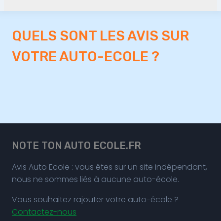
QUELS SONT LES AVIS SUR
VOTRE AUTO-ECOLE ?
NOTE TON AUTO ECOLE.FR
Avis Auto Ecole : vous êtes sur un site indépendant,
nous ne sommes liés à aucune auto-école.
Vous souhaitez rajouter votre auto-école ?
Contactez-nous