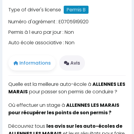
Type of driver's license
Permis B
Numéro d'agrément : E0705919920
Permis à 1 euro par jour : Non
Auto école associative : Non
Informations
Avis
Quelle est la meilleure auto-école à
ALLENNES LES
MARAIS
pour passer son permis de conduire ?
Où effectuer un stage à
ALLENNES LES MARAIS
pour récupérer les points de son permis ?
Découvrez tous
les avis sur les auto-écoles de
ALLENNES LES MARAIS
et leurs résultats pour faire