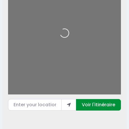
Loading...
Enter your location
Voir l'itinéraire