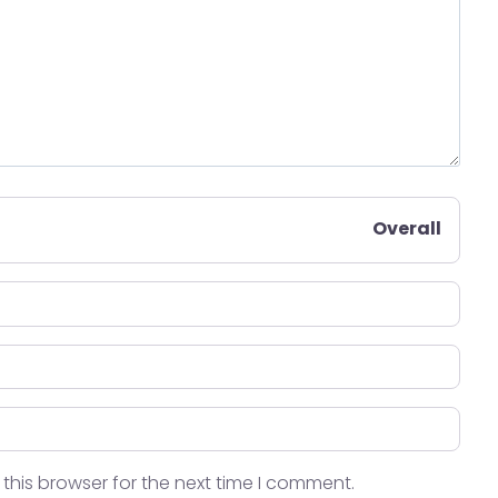
Overall
this browser for the next time I comment.