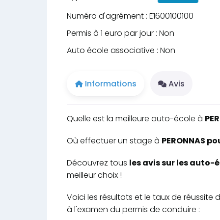
Numéro d'agrément : E1600100100
Permis à 1 euro par jour : Non
Auto école associative : Non
Informations
Avis
Quelle est la meilleure auto-école à
PE
Où effectuer un stage à
PERONNAS pour
Découvrez tous
les avis sur les auto
meilleur choix !
Voici les résultats et le taux de réussi
à l'examen du permis de conduire :