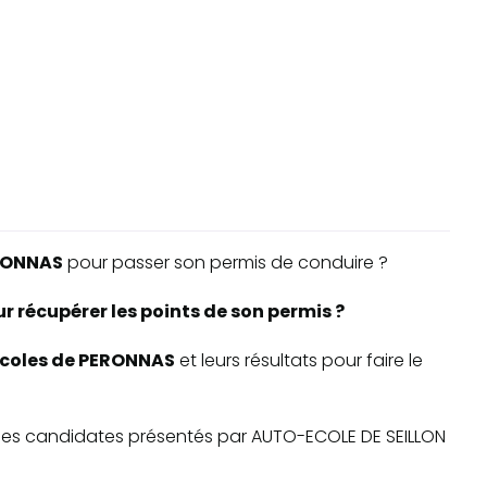
RONNAS
pour passer son permis de conduire ?
 récupérer les points de son permis ?
-écoles de PERONNAS
et leurs résultats pour faire le
te des candidates présentés par AUTO-ECOLE DE SEILLON