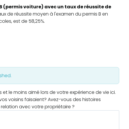
B (permis voiture) avec un taux de réussite de
 taux de réussite moyen à l'examen du permis B en
oles, est de 58,25%.
ished.
t le moins aimé lors de votre expérience de vie ici.
os voisins faisaient? Avez-vous des histoires
relation avec votre propriétaire ?