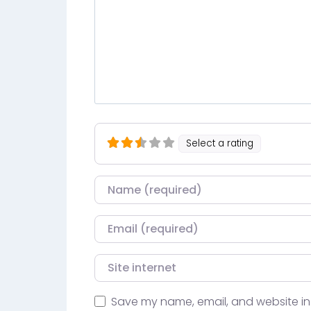
Select a rating
Nom
Courriel
Site internet
Save my name, email, and website in 