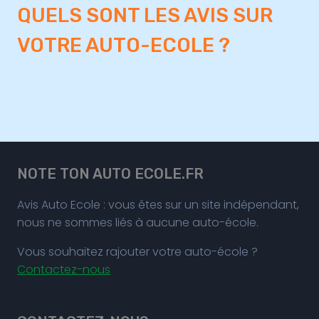
QUELS SONT LES AVIS SUR
VOTRE AUTO-ECOLE ?
NOTE TON AUTO ECOLE.FR
Avis Auto Ecole : vous êtes sur un site indépendant,
nous ne sommes liés à aucune auto-école.
Vous souhaitez rajouter votre auto-école ?
Contactez-nous