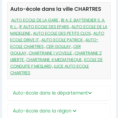
Auto-école dans la ville CHARTRES
AUTO ECOLE DE LA GARE
,
1B A. E. BATTENDIER S. A.
R. L.
,
1F AUTO ECOLE DES EPARS
,
AUTO ECOLE DE LA
MADELEINE
,
AUTO ECOLE DES PETITS CLOS
,
AUTO
ECOLE DRIVE IT
,
AUTO ECOLE PATRICK
,
AUTO-
ECOLE CHARTRES
,
CER GOULAY
,
CER
GOULAY
,
CHARTRAINE 1 VOVELLE
,
CHARTRAINE 2
LIBERTE
,
CHARTRAINE 4 MEDIATHEQUE
,
ECOLE DE
CONDUITE F MESLARD
,
LUCE AUTO ECOLE
CHARTRES
Auto-école dans le département
Auto-école dans la région