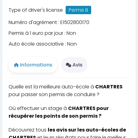
Type of driver's license
Permis B
Numéro d'agrément : E1502800170
Permis à 1 euro par jour : Non
Auto école associative : Non
Informations
Avis
Quelle est la meilleure auto-école à
CHARTRES
pour passer son permis de conduire ?
Où effectuer un stage à
CHARTRES pour
récupérer les points de son permis ?
Découvrez tous
les avis sur les auto-écoles de
CHARTRES
et leurs résultats pour faire le meilleur