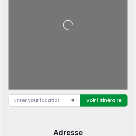
Loading...
Enter your location
Voir l'itinéraire
Adresse