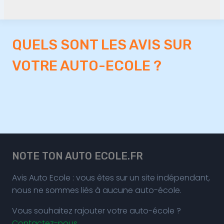
QUELS SONT LES AVIS SUR
VOTRE AUTO-ECOLE ?
NOTE TON AUTO ECOLE.FR
Avis Auto Ecole : vous êtes sur un site indépendant,
nous ne sommes liés à aucune auto-école.
Vous souhaitez rajouter votre auto-école ?
Contactez-nous