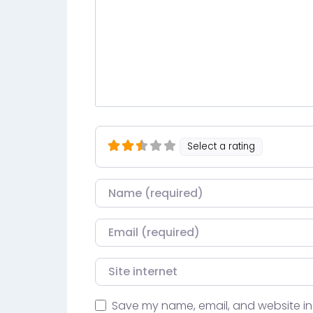
Select a rating
Nom
Courriel
Site internet
Save my name, email, and website in 