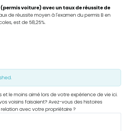
 (permis voiture) avec un taux de réussite de
 taux de réussite moyen à l'examen du permis B en
oles, est de 58,25%.
ished.
t le moins aimé lors de votre expérience de vie ici.
os voisins faisaient? Avez-vous des histoires
relation avec votre propriétaire ?