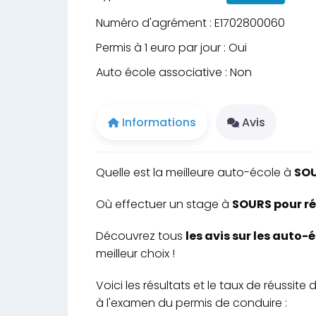
Numéro d'agrément : E1702800060
Permis à 1 euro par jour : Oui
Auto école associative : Non
Informations
Avis
Quelle est la meilleure auto-école à
SO
Où effectuer un stage à
SOURS pour ré
Découvrez tous
les avis sur les auto
meilleur choix !
Voici les résultats et le taux de réuss
à l'examen du permis de conduire :