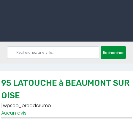
Rechercher
95 LATOUCHE à BEAUMONT SUR
OISE
[wpseo_breadcrumb]
Aucun avis