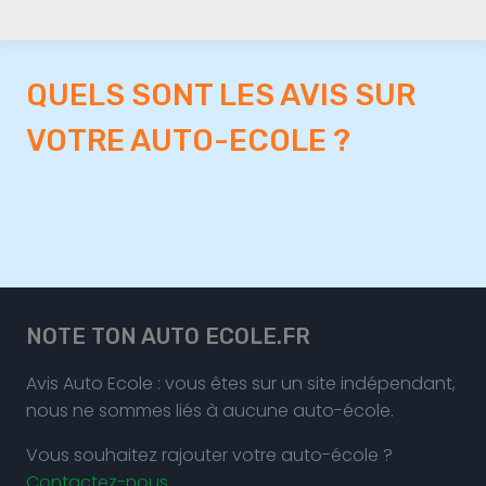
QUELS SONT LES AVIS SUR
VOTRE AUTO-ECOLE ?
NOTE TON AUTO ECOLE.FR
Avis Auto Ecole : vous êtes sur un site indépendant,
nous ne sommes liés à aucune auto-école.
Vous souhaitez rajouter votre auto-école ?
Contactez-nous