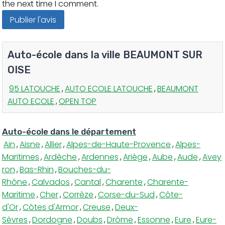
the next time I comment.
Auto-école dans la ville BEAUMONT SUR
OISE
95 LATOUCHE
,
AUTO ECOLE LATOUCHE
,
BEAUMONT
AUTO ECOLE
,
OPEN TOP
Auto-école dans le département
Ain
,
Aisne
,
Allier
,
Alpes-de-Haute-Provence
,
Alpes-
Maritimes
,
Ardèche
,
Ardennes
,
Ariège
,
Aube
,
Aude
,
Avey
ron
,
Bas-Rhin
,
Bouches-du-
Rhône
,
Calvados
,
Cantal
,
Charente
,
Charente-
Maritime
,
Cher
,
Corrèze
,
Corse-du-Sud
,
Côte-
d'Or
,
Côtes d'Armor
,
Creuse
,
Deux-
Sèvres
,
Dordogne
,
Doubs
,
Drôme
,
Essonne
,
Eure
,
Eure-