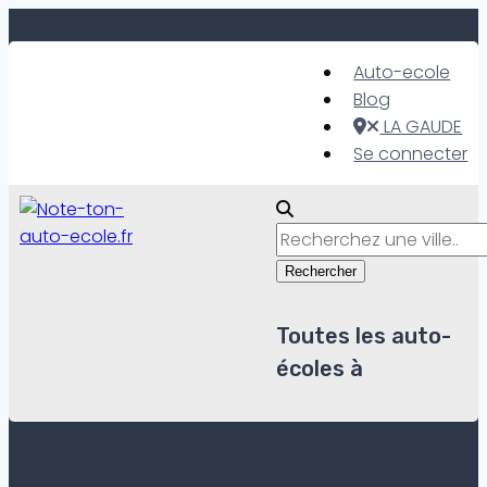
Skip
to
Auto-ecole
content
Blog
LA GAUDE
Se connecter
Rechercher
Toutes les auto-
écoles à