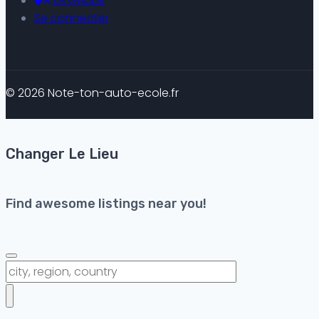
LA GAUDE
Se connecter
© 2026 Note-ton-auto-ecole.fr
Changer Le Lieu
Find awesome listings near you!
Changer Le Lieu