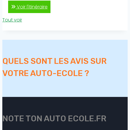
Voir l'itinéraire
Tout voir
QUELS SONT LES AVIS SUR
VOTRE AUTO-ECOLE ?
NOTE TON AUTO ECOLE.FR