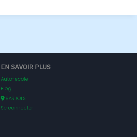
EN SAVOIR PLUS
Auto-ecole
Blog
BARJOLS
Se connecter