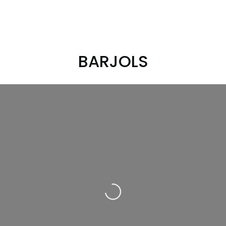
BARJOLS
Loading...