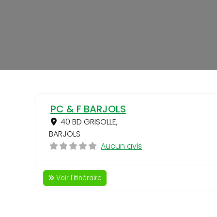
PC & F BARJOLS
40 BD GRISOLLE
,
BARJOLS
Aucun avis
Voir l'itinéraire