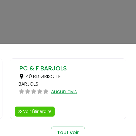
Favori
Favo
PC & F BARJOLS
40 BD GRISOLLE
,
BARJOLS
Aucun avis
Voir l'itinéraire
Tout voir