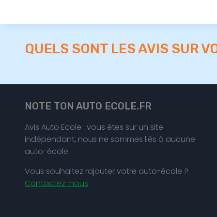
QUELS SONT LES AVIS SUR V
NOTE TON AUTO ECOLE.FR
Avis Auto Ecole : vous êtes sur un site
indépendant, nous ne sommes liés à aucune
auto-école.
Vous souhaitez rajouter votre auto-école ?
Contactez-nous