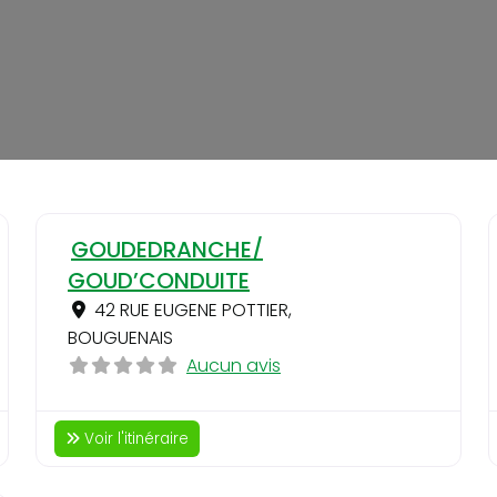
Favori
Favo
GOUDEDRANCHE/
GOUD’CONDUITE
42 RUE EUGENE POTTIER
,
BOUGUENAIS
Aucun avis
Voir l'itinéraire