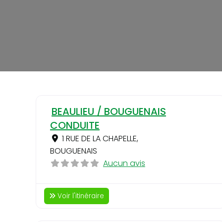
BEAULIEU / BOUGUENAIS
CONDUITE
1 RUE DE LA CHAPELLE
,
BOUGUENAIS
Aucun avis
Voir l'itinéraire