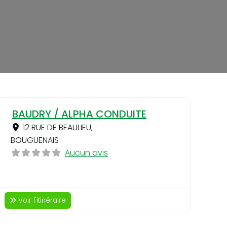
ri
Favori
BAUDRY / ALPHA CONDUITE
12 RUE DE BEAULIEU
,
BOUGUENAIS
Aucun avis
Voir l'itinéraire