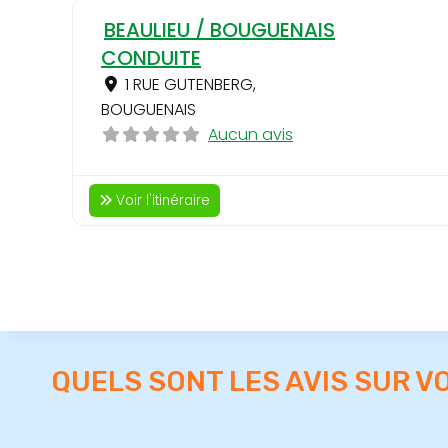
BEAULIEU / BOUGUENAIS
CONDUITE
1 RUE GUTENBERG
,
BOUGUENAIS
Aucun avis
Voir l'itinéraire
QUELS SONT LES AVIS SUR V