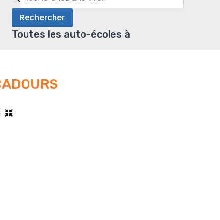
Rechercher
Toutes les auto-écoles à
CADOURS