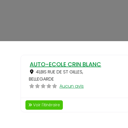
AUTO-ECOLE CRIN BLANC
41,BIS RUE DE ST GILLES
,
BELLEGARDE
Aucun avis
Voir l'itinéraire