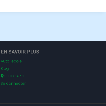
EN SAVOIR PLUS
Auto-ecole
Blog
BELLEGARDE
Se connecter