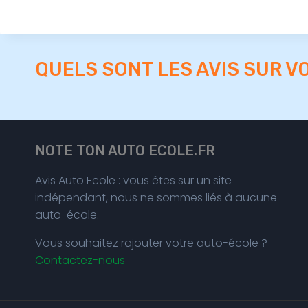
QUELS SONT LES AVIS SUR V
NOTE TON AUTO ECOLE.FR
Avis Auto Ecole : vous êtes sur un site
indépendant, nous ne sommes liés à aucune
auto-école.
Vous souhaitez rajouter votre auto-école ?
Contactez-nous