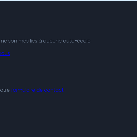
us ne sommes liés à aucune auto-école.
nous
notre
formulaire de contact