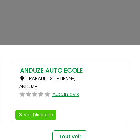
Favori
Favo
ANDUZE AUTO ECOLE
1 RABAULT ST ETIENNE
,
ANDUZE
Aucun avis
Voir l'itinéraire
Tout voir