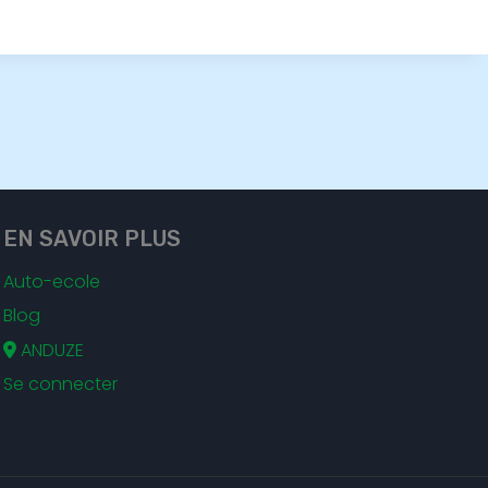
EN SAVOIR PLUS
Auto-ecole
Blog
ANDUZE
Se connecter