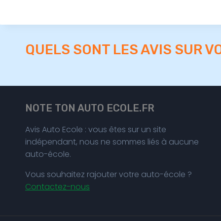
QUELS SONT LES AVIS SUR V
NOTE TON AUTO ECOLE.FR
Avis Auto Ecole : vous êtes sur un site
indépendant, nous ne sommes liés à aucune
auto-école.
Vous souhaitez rajouter votre auto-école ?
Contactez-nous