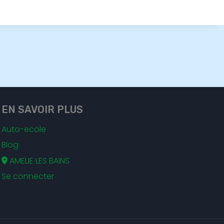
EN SAVOIR PLUS
Auto-ecole
Blog
AMELIE LES BAINS
Se connecter