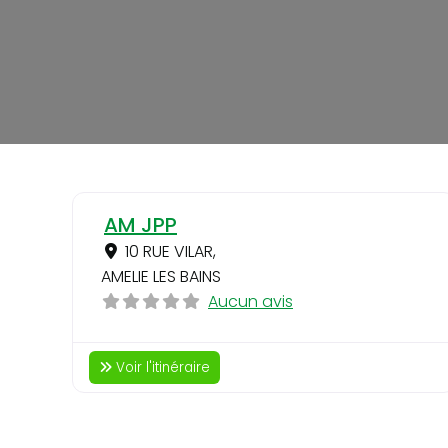
AM JPP
10 RUE VILAR
,
AMELIE LES BAINS
Aucun avis
Voir l'itinéraire