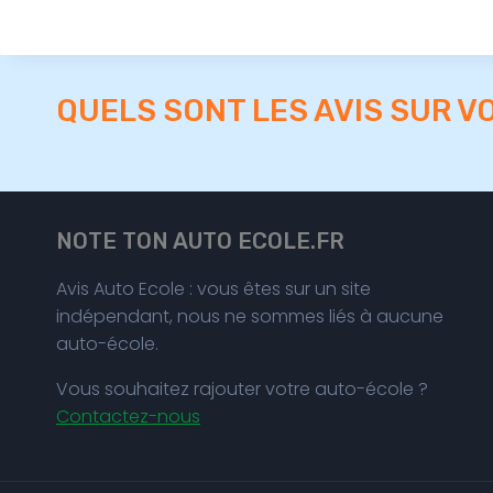
QUELS SONT LES AVIS SUR V
NOTE TON AUTO ECOLE.FR
Avis Auto Ecole : vous êtes sur un site
indépendant, nous ne sommes liés à aucune
auto-école.
Vous souhaitez rajouter votre auto-école ?
Contactez-nous