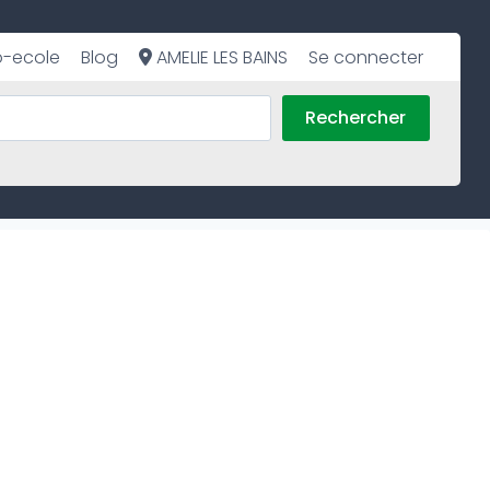
o-ecole
Blog
AMELIE LES BAINS
Se connecter
Rechercher