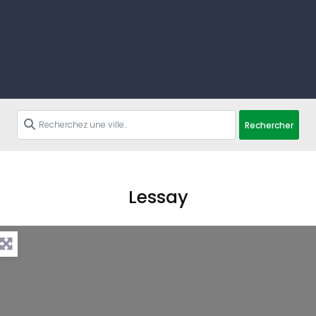
Rechercher
Lessay