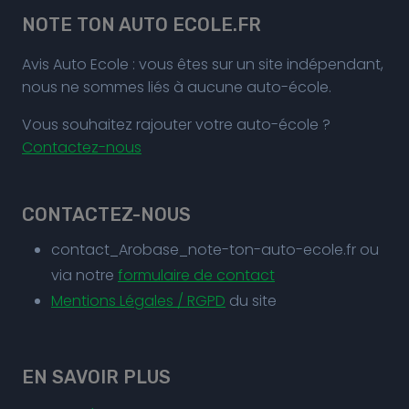
NOTE TON AUTO ECOLE.FR
Avis Auto Ecole : vous êtes sur un site indépendant,
nous ne sommes liés à aucune auto-école.
Vous souhaitez rajouter votre auto-école ?
Contactez-nous
CONTACTEZ-NOUS
contact_Arobase_note-ton-auto-ecole.fr ou
via notre
formulaire de contact
Mentions Légales / RGPD
du site
EN SAVOIR PLUS