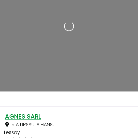
Loading...
AGNES SARL
5 A URSSULA HANS
,
Lessay