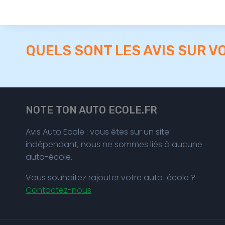
QUELS SONT LES AVIS SUR V
NOTE TON AUTO ECOLE.FR
Avis Auto Ecole : vous êtes sur un site
indépendant, nous ne sommes liés à aucune
auto-école.
Vous souhaitez rajouter votre auto-école ?
Contactez-nous