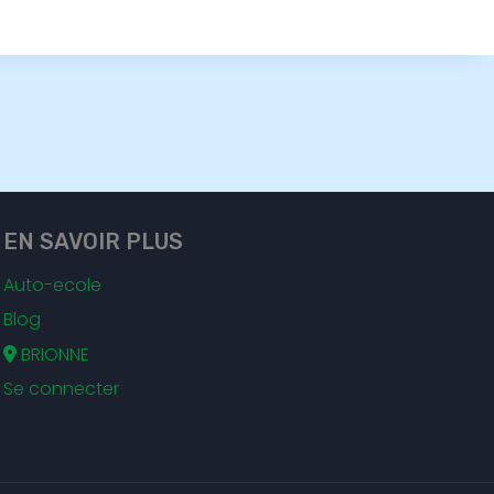
EN SAVOIR PLUS
Auto-ecole
Blog
BRIONNE
Se connecter