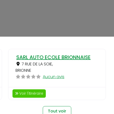
Favori
Favo
SARL AUTO ECOLE BRIONNAISE
7 RUE DE LA SOIE
,
BRIONNE
Aucun avis
Voir l'itinéraire
Tout voir