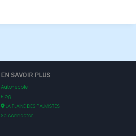
EN SAVOIR PLUS
Auto-ecole
Blog
LA PLAINE DES PALMISTES
Se connecter