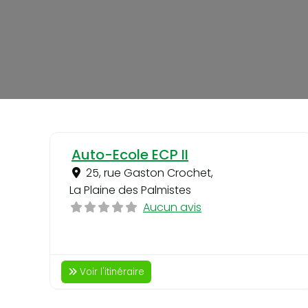
Auto-Ecole ECP II
25, rue Gaston Crochet
,
La Plaine des Palmistes
Aucun avis
Voir l'itinéraire