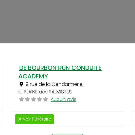
Favori
Favo
DE BOURBON RUN CONDUITE
ACADEMY
9 rue de la Gendarmerie
,
la PLAINE des PALMISTES
Aucun avis
Voir l'itinéraire