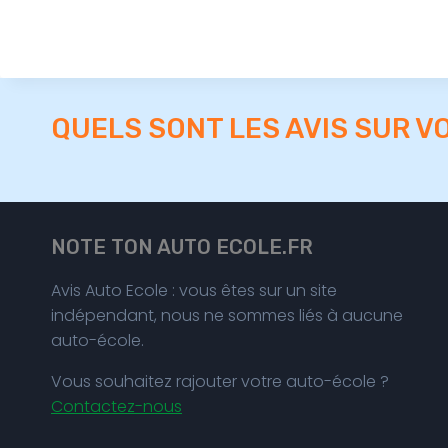
QUELS SONT LES AVIS SUR V
NOTE TON AUTO ECOLE.FR
Avis Auto Ecole : vous êtes sur un site
indépendant, nous ne sommes liés à aucune
auto-école.
Vous souhaitez rajouter votre auto-école ?
Contactez-nous