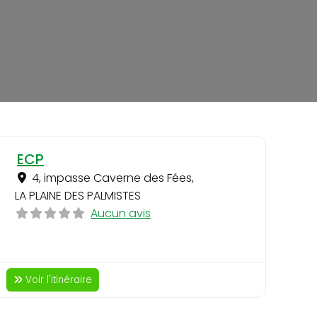
ri
Favori
ECP
4, impasse Caverne des Fées
,
LA PLAINE DES PALMISTES
Aucun avis
Voir l'itinéraire