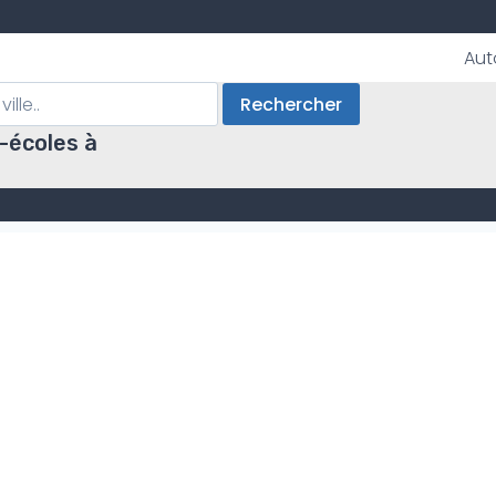
Aut
Rechercher
-écoles à