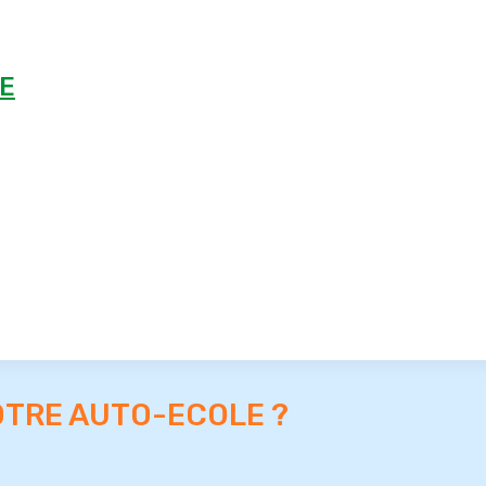
E
OTRE AUTO-ECOLE ?