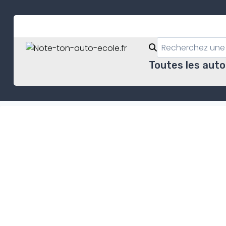
Skip
to
content
Toutes les auto