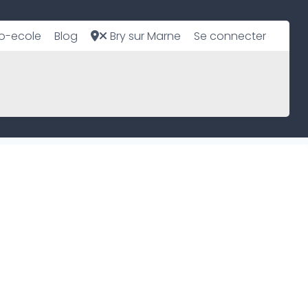
o-ecole
Blog
Bry sur Marne
Se connecter