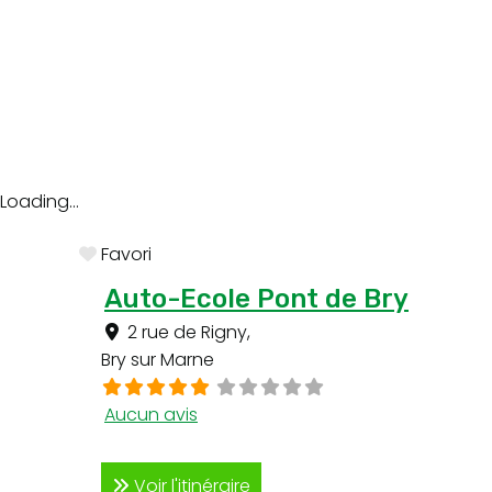
Loading...
Favori
Auto-Ecole Pont de Bry
2 rue de Rigny
,
Bry sur Marne
Aucun avis
Voir l'itinéraire