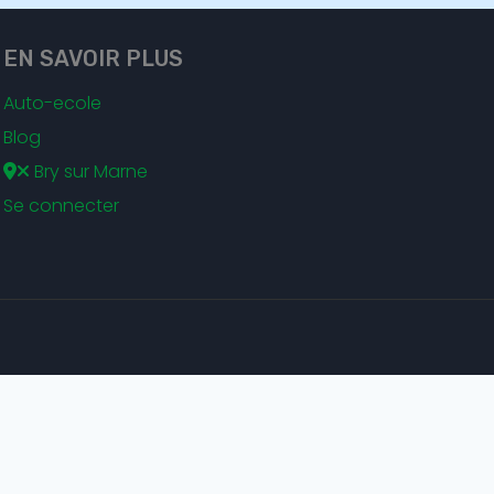
EN SAVOIR PLUS
Auto-ecole
Blog
Bry sur Marne
Se connecter