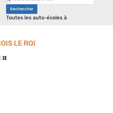
Rechercher
Toutes les auto-écoles à
OIS LE ROI