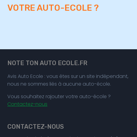
VOTRE AUTO-ECOLE ?
NOTE TON AUTO ECOLE.FR
Avis Auto Ecole : vous êtes sur un site indépendant,
nous ne sommes liés à aucune auto-école.
Vous souhaitez rajouter votre auto-école ?
Contactez-nous
CONTACTEZ-NOUS