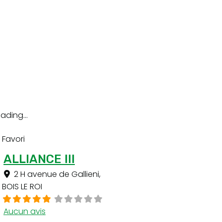
ading...
Favori
ALLIANCE III
2 H avenue de Gallieni
,
BOIS LE ROI
Aucun avis