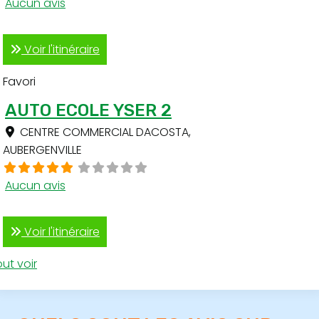
Aucun avis
Voir l'itinéraire
Favori
AUTO ECOLE YSER 2
CENTRE COMMERCIAL DACOSTA
,
AUBERGENVILLE
Aucun avis
Voir l'itinéraire
ut voir