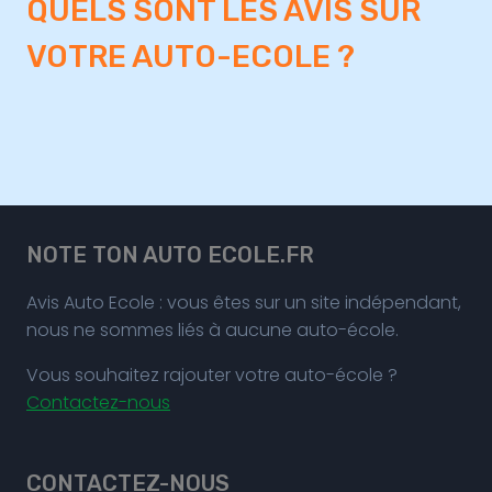
QUELS SONT LES AVIS SUR
VOTRE AUTO-ECOLE ?
NOTE TON AUTO ECOLE.FR
Avis Auto Ecole : vous êtes sur un site indépendant,
nous ne sommes liés à aucune auto-école.
Vous souhaitez rajouter votre auto-école ?
Contactez-nous
CONTACTEZ-NOUS