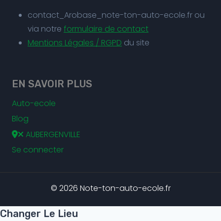
contact_Arobase_note-ton-auto-ecole.fr ou
via notre
formulaire de contact
Mentions Légales / RGPD
du site
EN SAVOIR PLUS
Auto-ecole
Blog
AUBERGENVILLE
Se connecter
© 2026 Note-ton-auto-ecole.fr
Changer Le Lieu