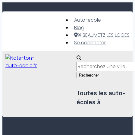
Skip
to
Auto-ecole
content
Blog
BEAUMETZ LES LOGES
Se connecter
Rechercher
Toutes les auto-
écoles à