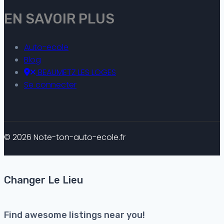
EN SAVOIR PLUS
Auto-ecole
Blog
BEAUMETZ LES LOGES
Se connecter
© 2026 Note-ton-auto-ecole.fr
Changer Le Lieu
Find awesome listings near you!