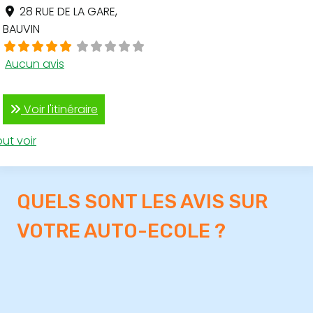
28 RUE DE LA GARE
,
BAUVIN
Aucun avis
Voir l'itinéraire
ut voir
QUELS SONT LES AVIS SUR
VOTRE AUTO-ECOLE ?