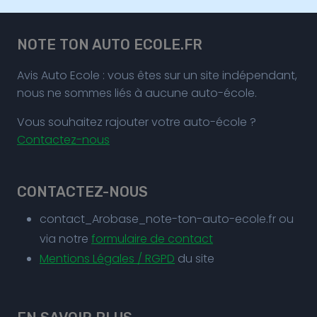
NOTE TON AUTO ECOLE.FR
Avis Auto Ecole : vous êtes sur un site indépendant,
nous ne sommes liés à aucune auto-école.
Vous souhaitez rajouter votre auto-école ?
Contactez-nous
CONTACTEZ-NOUS
contact_Arobase_note-ton-auto-ecole.fr ou
via notre
formulaire de contact
Mentions Légales / RGPD
du site