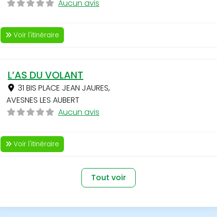
Aucun avis
Voir l'itinéraire
L’AS DU VOLANT
31 BIS PLACE JEAN JAURES
,
AVESNES LES AUBERT
Aucun avis
Voir l'itinéraire
Tout voir