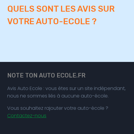
QUELS SONT LES AVIS SUR
VOTRE AUTO-ECOLE ?
NOTE TON AUTO ECOLE.FR
Avis Auto Ecole : vous êtes sur un site indépendant,
nous ne sommes liés à aucune auto-école.
Vous souhaitez rajouter votre auto-école ?
Contactez-nous