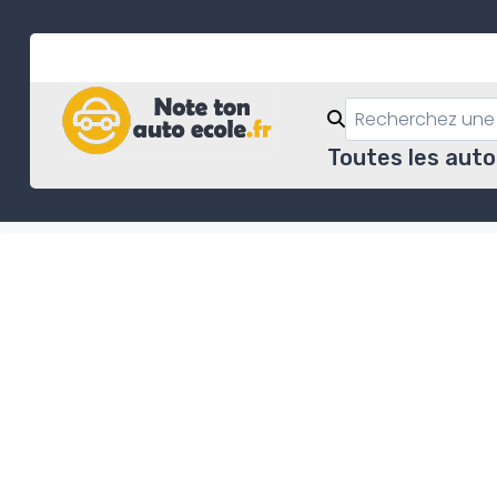
Skip
to
content
Toutes les auto