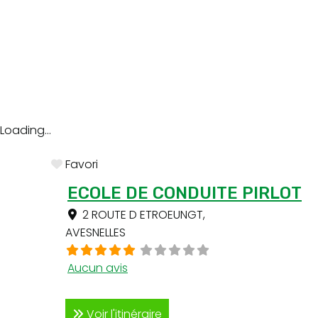
Loading...
Favori
ECOLE DE CONDUITE PIRLOT
2 ROUTE D ETROEUNGT
,
AVESNELLES
Aucun avis
Voir l'itinéraire