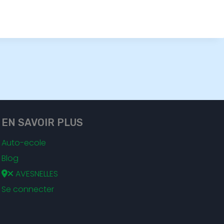
EN SAVOIR PLUS
Auto-ecole
Blog
AVESNELLES
Se connecter