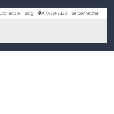
uto-ecole
Blog
AVESNELLES
Se connecter