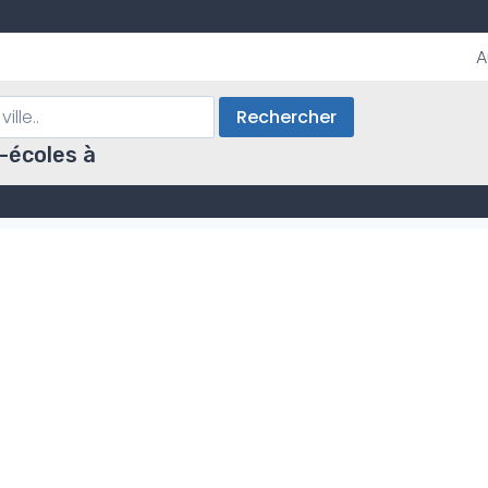
A
Rechercher
-écoles à