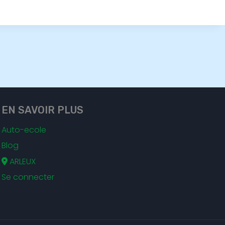
EN SAVOIR PLUS
Auto-ecole
Blog
ARLEUX
Se connecter