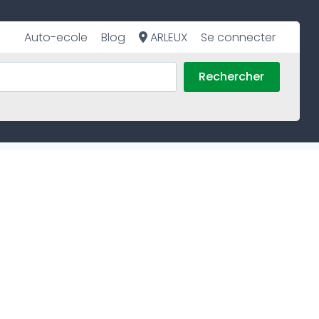
Auto-ecole
Blog
ARLEUX
Se connecter
Rechercher