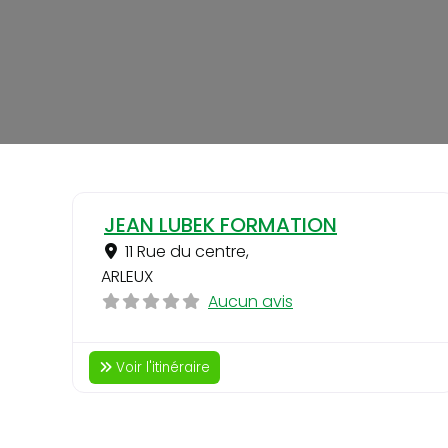
JEAN LUBEK FORMATION
11 Rue du centre
,
ARLEUX
Aucun avis
Voir l'itinéraire