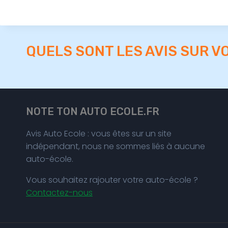
QUELS SONT LES AVIS SUR V
NOTE TON AUTO ECOLE.FR
Avis Auto Ecole : vous êtes sur un site
indépendant, nous ne sommes liés à aucune
auto-école.
Vous souhaitez rajouter votre auto-école ?
Contactez-nous