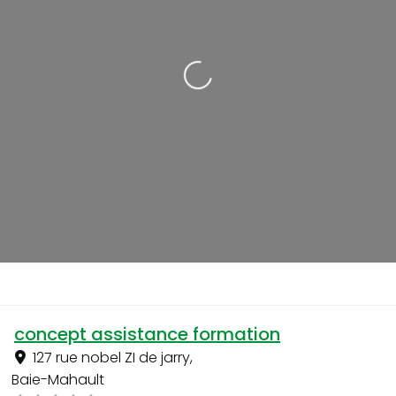
Loading...
concept assistance formation
127 rue nobel ZI de jarry
,
Baie-Mahault