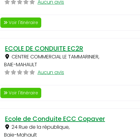
Aucun avis
Voir l'itinéraire
ECOLE DE CONDUITE EC2R
CENTRE COMMERCIAL LE TAMMARINIER
,
BAIE-MAHAULT
Aucun avis
Voir l'itinéraire
Ecole de Conduite ECC Copaver
24 Rue de la république
,
Baie-Mahault