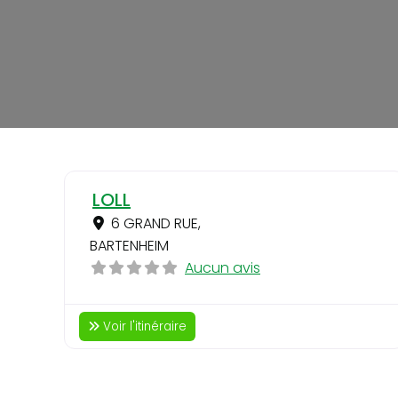
LOLL
6 GRAND RUE
,
BARTENHEIM
Aucun avis
Voir l'itinéraire