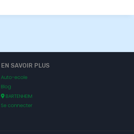
EN SAVOIR PLUS
Auto-ecole
Blog
BARTENHEIM
Se connecter