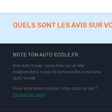
QUELS SONT LES AVIS SUR V
NOTE TON AUTO ECOLE.FR
Avis Auto Ecole : vous êtes sur un site
indépendant, nous ne sommes liés à aucune
auto-école.
Vous souhaitez rajouter votre auto-école ?
Contactez-nous