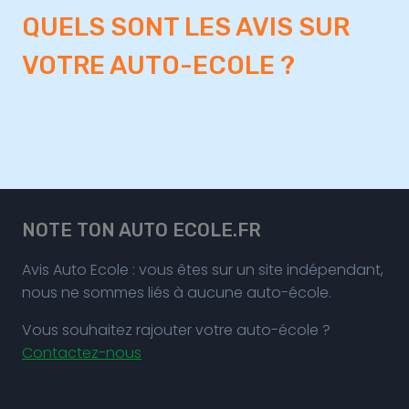
QUELS SONT LES AVIS SUR
VOTRE AUTO-ECOLE ?
NOTE TON AUTO ECOLE.FR
Avis Auto Ecole : vous êtes sur un site indépendant,
nous ne sommes liés à aucune auto-école.
Vous souhaitez rajouter votre auto-école ?
Contactez-nous