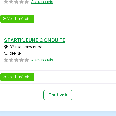
Aucun avis
Voir l'itinéraire
STARTI’JEUNE CONDUITE
32 rue Lamartine
,
AUDIERNE
Aucun avis
Voir l'itinéraire
Tout voir