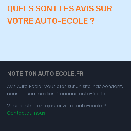
QUELS SONT LES AVIS SUR
VOTRE AUTO-ECOLE ?
NOTE TON AUTO ECOLE.FR
Avis Auto Ecole : vous êtes sur un site indépendant,
nous ne sommes liés à aucune auto-école.
Vous souhaitez rajouter votre auto-école ?
Contactez-nous