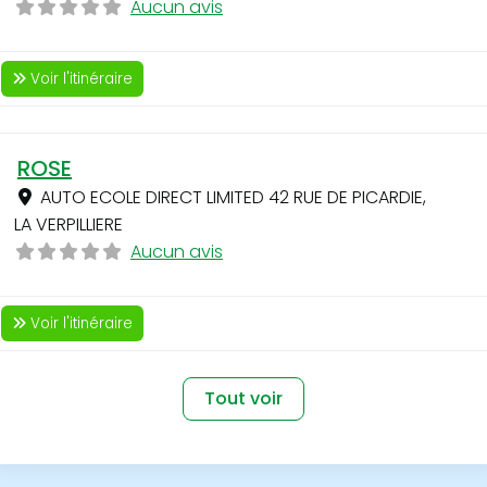
Aucun avis
Voir l'itinéraire
ROSE
AUTO ECOLE DIRECT LIMITED 42 RUE DE PICARDIE
,
LA VERPILLIERE
Aucun avis
Voir l'itinéraire
Tout voir