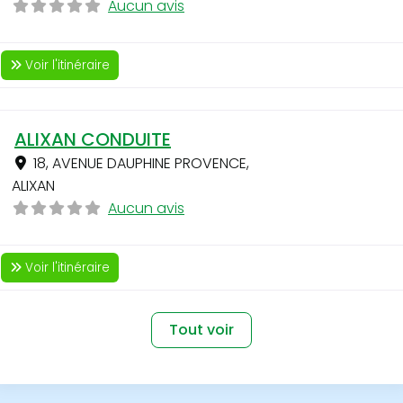
Aucun avis
Voir l'itinéraire
ALIXAN CONDUITE
18, AVENUE DAUPHINE PROVENCE
,
ALIXAN
Aucun avis
Voir l'itinéraire
Tout voir