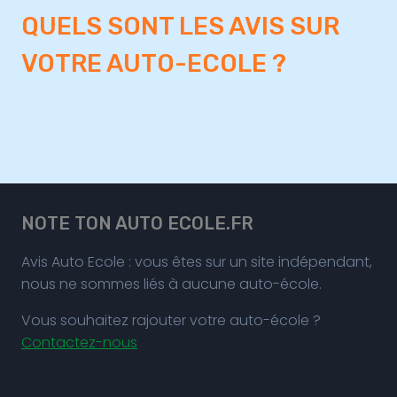
QUELS SONT LES AVIS SUR
VOTRE AUTO-ECOLE ?
NOTE TON AUTO ECOLE.FR
Avis Auto Ecole : vous êtes sur un site indépendant,
nous ne sommes liés à aucune auto-école.
Vous souhaitez rajouter votre auto-école ?
Contactez-nous